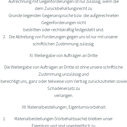
Aufrechnung mit Gegenforderungen ist nur zulässig, wenn die
dem Zurückbehaltungsrecht zu
Grunde liegenden Gegenansprüche bzw. die aufgerechneten
Gegenforderungen nicht
bestritten oder rechtskräftig festgestellt sind.
Die Abtretung von Forderungen gegen uns ist nur mit unserer
schriftlichen Zustimmung zulässig.
XI. Weitergabe von Aufträgen an Dritte
Die Weitergabe von Aufträgen an Dritte ist ohne unsere schriftliche
Zustimmung unzulässig und
berechtigt uns, ganz oder teilweise vom Vertrag zurückzutreten sowie
Schadenersatz zu
verlangen.
XII. Materialbeistellungen, Eigentumsvorbehalt
Materialbeistellungen (Vorbehaltssache) bleiben unser
Eigentum und sind unentgeltlich zu