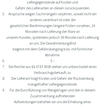
Liefergegenstände auf Kosten und
Gefahr des Lieferanten an diesen zurückzusenden.
Ansprüche wegen Sachmängeln verjähren, soweit nicht ein
anderes vereinbart ist oder die
gesetzlichen Bestimmungen längere Fristen vorsehen, 24
Monaten nach Lieferung der Ware an
unseren Kunden, spätestens jedoch 36 Monate nach Lieferung
an uns. Die Gewährleistungsfrist
beginnt mit dem Gefahrübergang bzw. mit förmlicher
Abnahme.
5 –
Die Rechte aus §§ 478 f. BGB stehen uns unbeschadet eines
Verbrauchsgüterkaufs zu.
Der Lieferant trägt Kosten und Gefahr der Rücksendung
mangelhafter Liefergegenstände.
Für die Durchführung von Mängelrügen und den in diesem
Zusammenhang auftretenden
Aufwendungen behalten wir uns die Erhebung eines