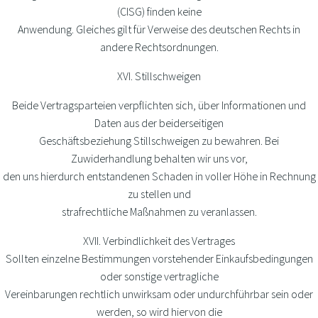
(CISG) finden keine
Anwendung. Gleiches gilt für Verweise des deutschen Rechts in
andere Rechtsordnungen.
XVI. Stillschweigen
Beide Vertragsparteien verpflichten sich, über Informationen und
Daten aus der beiderseitigen
Geschäftsbeziehung Stillschweigen zu bewahren. Bei
Zuwiderhandlung behalten wir uns vor,
den uns hierdurch entstandenen Schaden in voller Höhe in Rechnung
zu stellen und
strafrechtliche Maßnahmen zu veranlassen.
XVII. Verbindlichkeit des Vertrages
Sollten einzelne Bestimmungen vorstehender Einkaufsbedingungen
oder sonstige vertragliche
Vereinbarungen rechtlich unwirksam oder undurchführbar sein oder
werden, so wird hiervon die