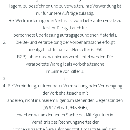
lagern, zu bezeichnen und zu verwalten. Ihre Verwendung ist
nur für unsere Aufträge zulässig.
Bei Wertminderung oder Verlust ist vom Lieferanten Ersatz zu
leisten. Dies gilt auch für
berechnete Überlassung auftragsgebundenen Materials.
Die Be- und Verarbeitung der Vorbehaltssache erfolgt
unentgeltlich für uns als Hersteller (§ 950
BGB), ohne dass wir hieraus verpflichtet werden. Die
verarbeitete Ware gilt als Vorbehaltssache
im Sinne von Ziffer 1.
6 –
Bei Verbindung, untrennbarer Vermischung oder Vermengung
der Vorbehaltssache mit
anderen, nicht in unserem Eigentum stehenden Gegenständen
(§§ 947 Abs. 1, 948 BGB),
erwerben wir an der neuen Sache das Miteigentum im
Verhältnis des Rechnungswertes der
Vorbehaltssache (Einkaufspreis zzgl. Umsatzsteuer) zum