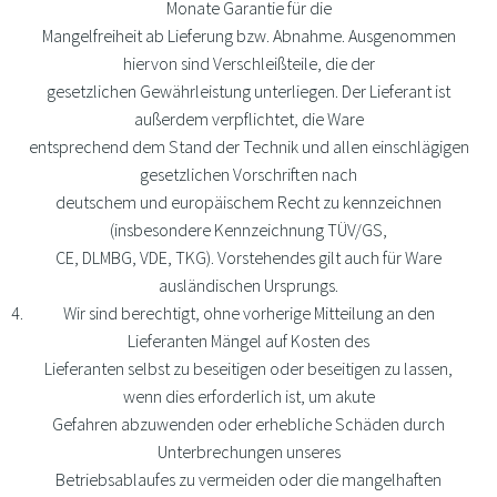
Monate Garantie für die
Mangelfreiheit ab Lieferung bzw. Abnahme. Ausgenommen
hiervon sind Verschleißteile, die der
gesetzlichen Gewährleistung unterliegen. Der Lieferant ist
außerdem verpflichtet, die Ware
entsprechend dem Stand der Technik und allen einschlägigen
gesetzlichen Vorschriften nach
deutschem und europäischem Recht zu kennzeichnen
(insbesondere Kennzeichnung TÜV/GS,
CE, DLMBG, VDE, TKG). Vorstehendes gilt auch für Ware
ausländischen Ursprungs.
Wir sind berechtigt, ohne vorherige Mitteilung an den
Lieferanten Mängel auf Kosten des
Lieferanten selbst zu beseitigen oder beseitigen zu lassen,
wenn dies erforderlich ist, um akute
Gefahren abzuwenden oder erhebliche Schäden durch
Unterbrechungen unseres
Betriebsablaufes zu vermeiden oder die mangelhaften