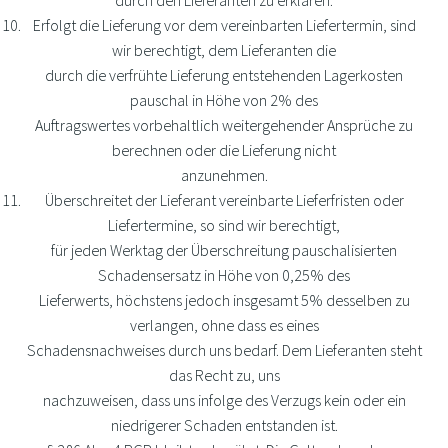
durch den Lieferanten zu erklären.
Erfolgt die Lieferung vor dem vereinbarten Liefertermin, sind
wir berechtigt, dem Lieferanten die
durch die verfrühte Lieferung entstehenden Lagerkosten
pauschal in Höhe von 2% des
Auftragswertes vorbehaltlich weitergehender Ansprüche zu
berechnen oder die Lieferung nicht
anzunehmen.
Überschreitet der Lieferant vereinbarte Lieferfristen oder
Liefertermine, so sind wir berechtigt,
für jeden Werktag der Überschreitung pauschalisierten
Schadensersatz in Höhe von 0,25% des
Lieferwerts, höchstens jedoch insgesamt 5% desselben zu
verlangen, ohne dass es eines
Schadensnachweises durch uns bedarf. Dem Lieferanten steht
das Recht zu, uns
nachzuweisen, dass uns infolge des Verzugs kein oder ein
niedrigerer Schaden entstanden ist.