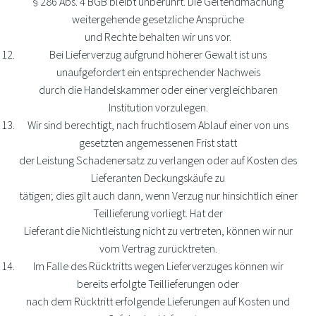
§ 286 Abs. 4 BGB bleibt unberührt. Die Geltendmachung
weitergehende gesetzliche Ansprüche
und Rechte behalten wir uns vor.
Bei Lieferverzug aufgrund höherer Gewalt ist uns
unaufgefordert ein entsprechender Nachweis
durch die Handelskammer oder einer vergleichbaren
Institution vorzulegen.
Wir sind berechtigt, nach fruchtlosem Ablauf einer von uns
gesetzten angemessenen Frist statt
der Leistung Schadenersatz zu verlangen oder auf Kosten des
Lieferanten Deckungskäufe zu
tätigen; dies gilt auch dann, wenn Verzug nur hinsichtlich einer
Teillieferung vorliegt. Hat der
Lieferant die Nichtleistung nicht zu vertreten, können wir nur
vom Vertrag zurücktreten.
Im Falle des Rücktritts wegen Lieferverzuges können wir
bereits erfolgte Teillieferungen oder
nach dem Rücktritt erfolgende Lieferungen auf Kosten und