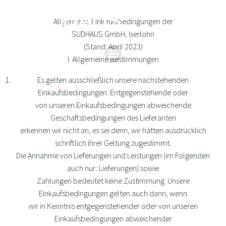
Zum
Inhalt
Allgemeine Einkaufsbedingungen der
springen
SUDHAUS GmbH, Iserlohn
(Stand: April 2023)
I. Allgemeine Bestimmungen
Es gelten ausschließlich unsere nachstehenden
Einkaufsbedingungen. Entgegenstehende oder
von unseren Einkaufsbedingungen abweichende
Geschäftsbedingungen des Lieferanten
erkennen wir nicht an, es sei denn, wir hätten ausdrücklich
schriftlich ihrer Geltung zugestimmt.
Die Annahme von Lieferungen und Leistungen (im Folgenden
auch nur: Lieferungen) sowie
Zahlungen bedeutet keine Zustimmung. Unsere
Einkaufsbedingungen gelten auch dann, wenn
wir in Kenntnis entgegenstehender oder von unseren
Einkaufsbedingungen abweichender