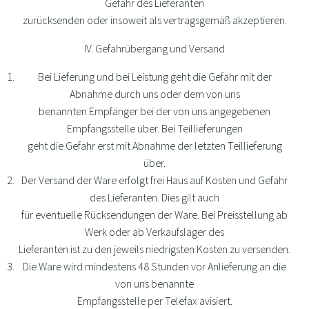
Gefahr des Lieferanten
zurücksenden oder insoweit als vertragsgemäß akzeptieren.
IV. Gefahrübergang und Versand
Bei Lieferung und bei Leistung geht die Gefahr mit der
Abnahme durch uns oder dem von uns
benannten Empfänger bei der von uns angegebenen
Empfangsstelle über. Bei Teillieferungen
geht die Gefahr erst mit Abnahme der letzten Teillieferung
über.
Der Versand der Ware erfolgt frei Haus auf Kosten und Gefahr
des Lieferanten. Dies gilt auch
für eventuelle Rücksendungen der Ware. Bei Preisstellung ab
Werk oder ab Verkaufslager des
Lieferanten ist zu den jeweils niedrigsten Kosten zu versenden.
Die Ware wird mindestens 48 Stunden vor Anlieferung an die
von uns benannte
Empfangsstelle per Telefax avisiert.