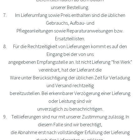
unserer Bestellung.
Im Lieferumfang sowie Preis enthalten sind die üblichen
Gebrauchs, Aufbau- und
Pflegeanleitungen sowie Reparaturanweisungen bzw.
Ersatzteillisten.
Für die Rechtzeitigkeit von Lieferungen kommt es auf den
Eingang bei der von uns
angegebenen Empfangsstelle an. Ist nicht Lieferung “frei Werk”
vereinbart, hat der Lieferant die
Ware unter Berücksichtigung der üblichen Zeit für Verladung
und Versand rechtzeitig
bereitzustellen. Bei erkennbarer Verzögerung einer Lieferung
oder Leistung sind wir
unverzüglich zu benachrichtigen.
Teillieferungen sind nur mit unserer Zustimmung zulässig. In
diesem Falle sind wir berechtigt,
die Abnahme erst nach vollständiger Erfüllung der Lieferung