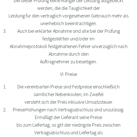
bei dieser Prüfung keine Mängel der Leistung aufgedeckt
werden, die die Tauglichkeit der
Leistung für den vertraglich vorgesehenen Gebrauch mehr als
unerheblich beeinträchtigen.
Auch bei erklärter Abnahme sind alle bei der Prüfung
festgestellten und/oder im
Abnahmeprotokoll festgehaltenen Fehler unverzüglich nach
Abnahme durch den
Auftragnehmer zu beseitigen.
VI. Preise
Die vereinbarten Preise sind Festpreise einschließlich
sämtlicher Nebenkosten; im Zweifel
versteht sich der Preis inklusive Umsatzsteuer.
Preiserhöhungen nach Vertragsabschluss sind unzulässig.
Ermäßigt der Lieferant seine Preise
bis zum Liefertag, so gilt der niedrigste Preis zwischen
Vertragsabschluss und Liefertag als