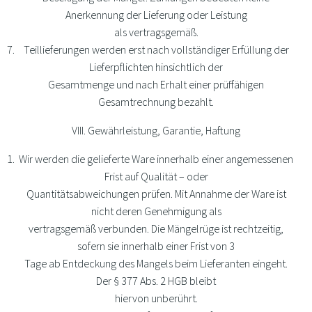
Anerkennung der Lieferung oder Leistung
als vertragsgemäß.
Teillieferungen werden erst nach vollständiger Erfüllung der
Lieferpflichten hinsichtlich der
Gesamtmenge und nach Erhalt einer prüffähigen
Gesamtrechnung bezahlt.
VIII. Gewährleistung, Garantie, Haftung
Wir werden die gelieferte Ware innerhalb einer angemessenen
Frist auf Qualität – oder
Quantitätsabweichungen prüfen. Mit Annahme der Ware ist
nicht deren Genehmigung als
vertragsgemäß verbunden. Die Mängelrüge ist rechtzeitig,
sofern sie innerhalb einer Frist von 3
Tage ab Entdeckung des Mangels beim Lieferanten eingeht.
Der § 377 Abs. 2 HGB bleibt
hiervon unberührt.