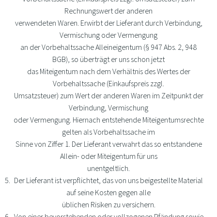
Rechnungswert der anderen
verwendeten Waren. Erwirbt der Lieferant durch Verbindung,
Vermischung oder Vermengung
an der Vorbehaltssache Alleineigentum (§ 947 Abs. 2, 948
BGB), so überträgt er uns schon jetzt
das Miteigentum nach dem Verhältnis des Wertes der
Vorbehaltssache (Einkaufspreis zzgl.
Umsatzsteuer) zum Wert der anderen Waren im Zeitpunkt der
Verbindung, Vermischung
oder Vermengung. Hiernach entstehende Miteigentumsrechte
gelten als Vorbehaltssache im
Sinne von Ziffer 1. Der Lieferant verwahrt das so entstandene
Allein- oder Miteigentum für uns
unentgeltlich.
Der Lieferant ist verpflichtet, das von uns beigestellte Material
auf seine Kosten gegen alle
üblichen Risiken zu versichern.
Von einer bevorstehenden oder vollzogenen Pfändung sowie