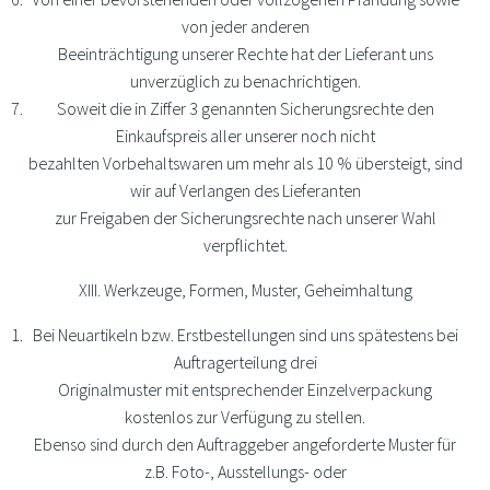
von jeder anderen
Beeinträchtigung unserer Rechte hat der Lieferant uns
unverzüglich zu benachrichtigen.
Soweit die in Ziffer 3 genannten Sicherungsrechte den
Einkaufspreis aller unserer noch nicht
bezahlten Vorbehaltswaren um mehr als 10 % übersteigt, sind
wir auf Verlangen des Lieferanten
zur Freigaben der Sicherungsrechte nach unserer Wahl
verpflichtet.
XIII. Werkzeuge, Formen, Muster, Geheimhaltung
Bei Neuartikeln bzw. Erstbestellungen sind uns spätestens bei
Auftragerteilung drei
Originalmuster mit entsprechender Einzelverpackung
kostenlos zur Verfügung zu stellen.
Ebenso sind durch den Auftraggeber angeforderte Muster für
z.B. Foto-, Ausstellungs- oder