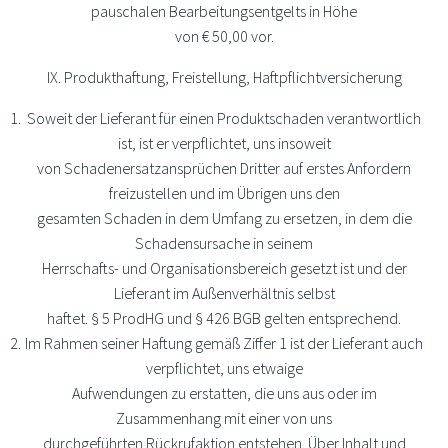
pauschalen Bearbeitungsentgelts in Höhe
von € 50,00 vor.
IX. Produkthaftung, Freistellung, Haftpflichtversicherung
Soweit der Lieferant für einen Produktschaden verantwortlich
ist, ist er verpflichtet, uns insoweit
von Schadenersatzansprüchen Dritter auf erstes Anfordern
freizustellen und im Übrigen uns den
gesamten Schaden in dem Umfang zu ersetzen, in dem die
Schadensursache in seinem
Herrschafts- und Organisationsbereich gesetzt ist und der
Lieferant im Außenverhältnis selbst
haftet. § 5 ProdHG und § 426 BGB gelten entsprechend.
Im Rahmen seiner Haftung gemäß Ziffer 1 ist der Lieferant auch
verpflichtet, uns etwaige
Aufwendungen zu erstatten, die uns aus oder im
Zusammenhang mit einer von uns
durchgeführten Rückrufaktion entstehen. Über Inhalt und