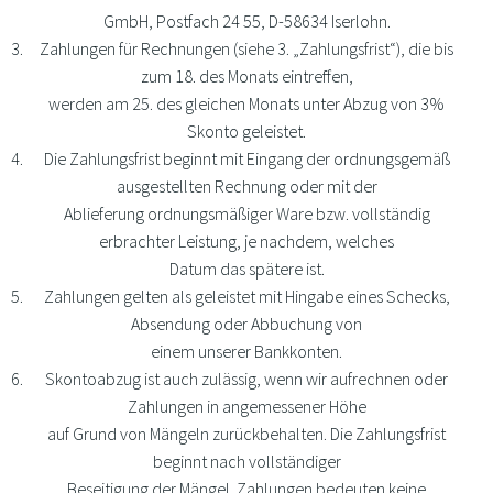
GmbH, Postfach 24 55, D-58634 Iserlohn.
Zahlungen für Rechnungen (siehe 3. „Zahlungsfrist“), die bis
zum 18. des Monats eintreffen,
werden am 25. des gleichen Monats unter Abzug von 3%
Skonto geleistet.
Die Zahlungsfrist beginnt mit Eingang der ordnungsgemäß
ausgestellten Rechnung oder mit der
Ablieferung ordnungsmäßiger Ware bzw. vollständig
erbrachter Leistung, je nachdem, welches
Datum das spätere ist.
Zahlungen gelten als geleistet mit Hingabe eines Schecks,
Absendung oder Abbuchung von
einem unserer Bankkonten.
Skontoabzug ist auch zulässig, wenn wir aufrechnen oder
Zahlungen in angemessener Höhe
auf Grund von Mängeln zurückbehalten. Die Zahlungsfrist
beginnt nach vollständiger
Beseitigung der Mängel. Zahlungen bedeuten keine