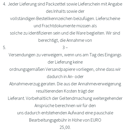
Jeder Lieferung sind Packzettel sowie Lieferschein mit Angabe
des Inhalts sowie der
vollständigen Bestellkennzeichen beizufügen. Lieferscheine
und Frachtdokumente müssen als
solche zu identifizieren sein und die Ware begleiten. Wir sind
berechtigt, die Annahme von
3 –
Versendungen zu verweigern, wenn uns am Tag des Eingangs
der Lieferung keine
ordnungsgemäßen Versandpapiere vorliegen, ohne dass wir
dadurch in An- oder
Abnahmeverzug geraten. Die aus der Annahmeverweigerung
resultierenden Kosten trägt der
Lieferant. Vorbehaltlich der Geltendmachung weitergehender
Ansprüche berechnen wir für den
uns dadurch entstehenden Aufwand eine pauschale
Bearbeitungsgebühr in Höhe von EURO
25,00.