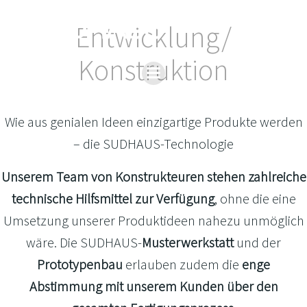
Zum
Inhalt
Entwicklung/
springen
Konstruktion
Wie aus genialen Ideen einzigartige Produkte werden
– die SUDHAUS-Technologie
Unserem Team von Konstrukteuren stehen zahlreiche
technische Hilfsmittel zur Verfügung
, ohne die eine
Umsetzung unserer Produktideen nahezu unmöglich
wäre. Die SUDHAUS-
Musterwerkstatt
und der
Prototypenbau
erlauben zudem die
enge
Abstimmung mit unserem Kunden über den