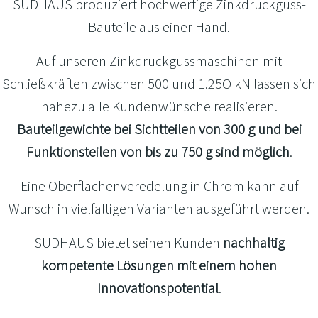
SUDHAUS produziert hochwertige Zinkdruckguss-
Bauteile aus einer Hand.
Auf unseren Zinkdruckgussmaschinen mit
Schließkräften zwischen 500 und 1.25O kN lassen sich
nahezu alle Kundenwünsche realisieren.
Bauteilgewichte bei Sichtteilen von 300 g und bei
Funktionsteilen von bis zu 750 g sind möglich
.
Eine Oberflächenveredelung in Chrom kann auf
Wunsch in vielfältigen Varianten ausgeführt werden.
SUDHAUS bietet seinen Kunden
nachhaltig
kompetente Lösungen mit einem hohen
Innovationspotential
.