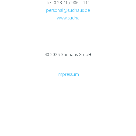
Tel. 0 23 71 / 906 – 111
personal@sudhaus.de
www.sudha
© 2026 Sudhaus GmbH
Impressum