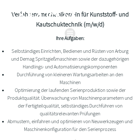
Zum
Inhalt
Verfahrensmechaniker/ -in für Kunststoff- und
springen
Kautschuktechnik (m/w/d)
Ihre Aufgaben:
Selbständiges Einrichten, Bedienen und Rüsten von Arburg
und Demag Spritzgießmaschinen sowie der dazugehörigen
Handlings- und Automatisierungskomponenten
Durchführung von kleineren Wartungsarbeiten an den
Maschinen
Optimierung der laufenden Serienproduktion sowie der
Produktqualität. Überwachung von Maschinenparametern und
der Fertigteilqualität, selbständiges Durchführen von
qualitätsrelevanten Prüfungen
Abmustern, einfahren und optimieren von Neuwerkzeugen und
Maschinenkonfiguration für den Serienprozess