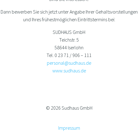
Dann bewerben Sie sich jetzt unter Angabe Ihrer Gehaltsvorstellungen
und Ihres frühestmöglichen Eintrittstermins bei:
SUDHAUS GmbH
Teichstr. 5
58644 Iserlohn
Tel. 0 23 71 / 906 – 111
personal@sudhaus.de
www.sudhaus.de
© 2026 Sudhaus GmbH
Impressum